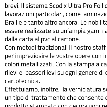
brevi. Il sistema Scodix Ultra Pro Foil 
lavorazioni particolari, come laminazion
Braille e tanto altro ancora. Le nobilit
essere realizzate su un’ampia gamma
dalla carta al pvc al cartone.
Con metodi tradizionali il nostro staf
per impreziosire le vostre opere con in
colori metallizzati. Con la stampa a ca
rilevi e bassorilievi su ogni genere di 
cartotecnica.
Effettuiamo, inoltre, la verniciatura se
un tipo di trattamento che consente di
prodotto stampato con decorazioni rea