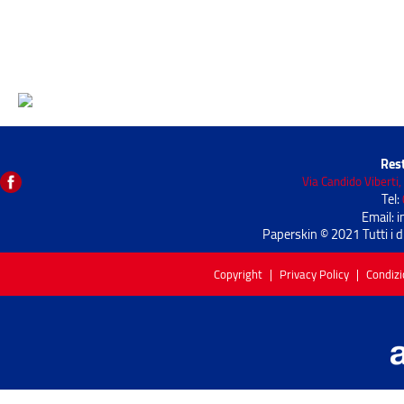
Rest
Via Candido Viberti
Tel:
Email: 
Paperskin © 2021 Tutti i d
Copyright
|
Privacy Policy
|
Condizi