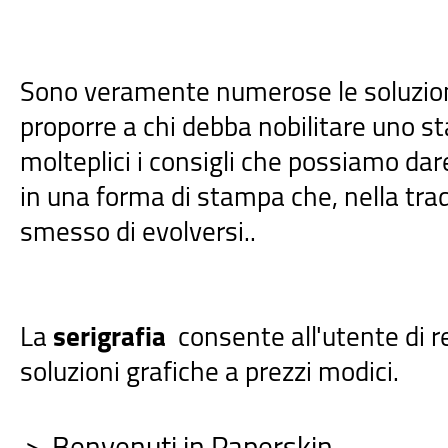
Sono veramente numerose le soluzion
proporre a chi debba nobilitare uno s
molteplici i consigli che possiamo dar
in una forma di stampa che, nella tra
smesso di evolversi..
La
serigrafia
consente all'utente di r
soluzioni grafiche a prezzi modici.
>
Benvenuti in Paperskin