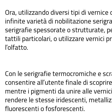
Ora, utilizzando diversi tipi di vernice 
infinite varietà di nobilitazione serig
serigrafie spessorate o strutturate, p
tattili particolari, o utilizzare vernici
l’olfatto.
Con le serigrafie termocromiche e scra
consentire all’utente finale di scoprir
mentre i pigmenti da unire alle verni
rendere le stesse iridescenti, metalli
fluorescenti o fosforescenti.