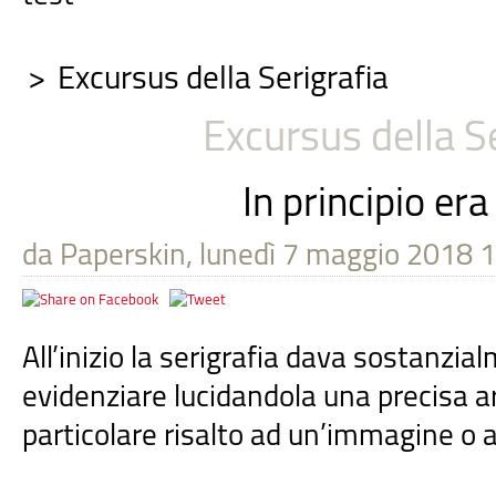
>
Excursus della Serigrafia
Excursus della Se
In principio era
da Paperskin, lunedì 7 maggio 2018 
All’inizio la serigrafia dava sostanzial
evidenziare lucidandola una precisa ar
particolare risalto ad un’immagine o a